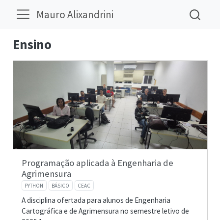
Mauro Alixandrini
Ensino
Programação aplicada à Engenharia de
Agrimensura
PYTHON
BÁSICO
CEAC
A disciplina ofertada para alunos de Engenharia
Cartográfica e de Agrimensura no semestre letivo de