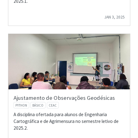
2025.1.
JAN 3, 2025
Ajustamento de Observações Geodésicas
PYTHON
BÁSICO
CEAC
A disciplina ofertada para alunos de Engenharia
Cartográfica e de Agrimensura no semestre letivo de
2025.2.